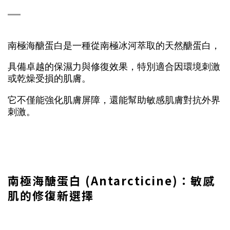
南極海醣蛋白是一種從南極冰河萃取的天然醣蛋白，
具備卓越的保濕力與修復效果，特別適合因環境刺激
或乾燥受損的肌膚。
它不僅能強化肌膚屏障，還能幫助敏感肌膚對抗外界
刺激。
南極海醣蛋白 (Antarcticine)：敏感
肌的修復新選擇