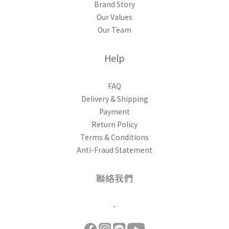
Brand Story
Our Values
Our Team
Help
FAQ
Delivery & Shipping
Payment
Return Policy
Terms & Conditions
Anti-Fraud Statement
聯絡我們
-