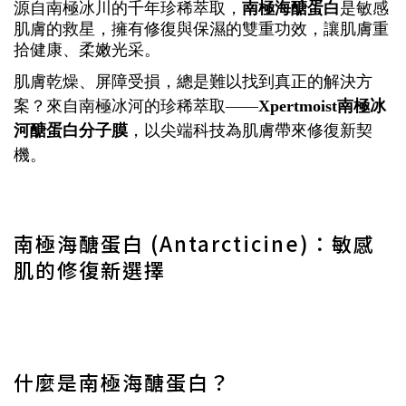
源自南極冰川的千年珍稀萃取，
南極海醣蛋白
是敏感
肌膚的救星，擁有修復與保濕的雙重功效，讓肌膚重
拾健康、柔嫩光采。
肌膚乾燥、屏障受損，總是難以找到真正的解決方
案？來自南極冰河的珍稀萃取——
Xpertmoist南極冰
河醣蛋白分子膜
，以尖端科技為肌膚帶來修復新契
機。
南極海醣蛋白 (Antarcticine)：敏感
肌的修復新選擇
什麼是南極海醣蛋白？