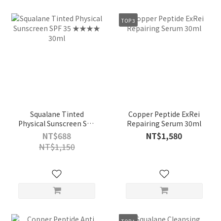
TOP 3
Squalane Tinted
Copper Peptide ExRei
Physical Sunscreen SPF
Repairing Serum 30ml
35 ★★★★ 30ml
NT$688
NT$1,580
NT$1,150
TOP 1