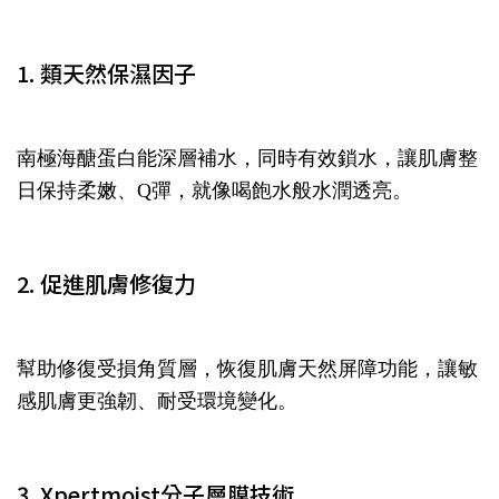
1. 類天然保濕因子
南極海醣蛋白能深層補水，同時有效鎖水，讓肌膚整
日保持柔嫩、Q彈，就像喝飽水般水潤透亮。
2. 促進肌膚修復力
幫助修復受損角質層，恢復肌膚天然屏障功能，讓敏
感肌膚更強韌、耐受環境變化。
3. Xpertmoist分子層膜技術