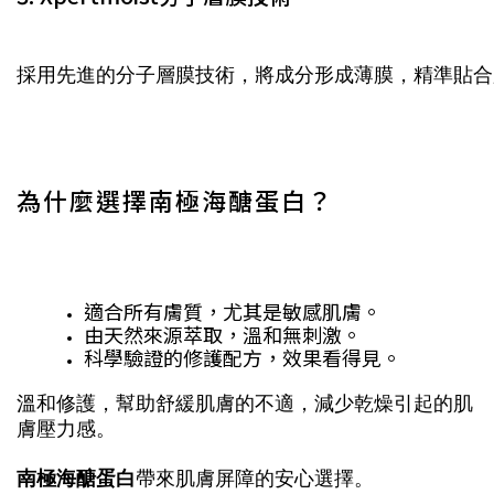
採用先進的分子層膜技術，將成分形成薄膜，精準貼合
為什麼選擇南極海醣蛋白？
適合所有膚質，尤其是敏感肌膚。
由天然來源萃取，溫和無刺激。
科學驗證的修護配方，效果看得見。
溫和修護，幫助舒緩肌膚的不適，減少乾燥引起的肌
膚壓力感。
南極海醣蛋白
帶來肌膚屏障的安心選擇。