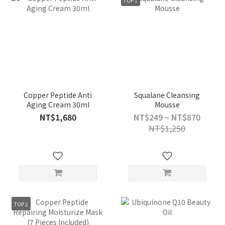
Copper Peptide Anti
Squalane Cleansing
Aging Cream 30ml
Mousse
NT$1,680
NT$249 ~ NT$870
NT$1,250
TOP 2