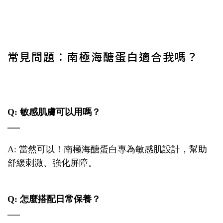
常見問題：南極海醣蛋白適合我嗎？
Q: 敏感肌膚可以用嗎？
A: 當然可以！南極海醣蛋白專為敏感肌設計，幫助
舒緩刺激、強化屏障。
Q: 怎麼搭配日常保養？