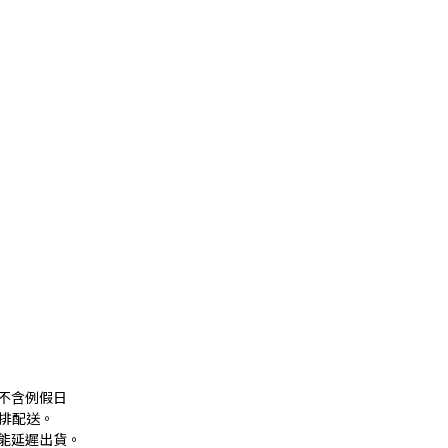
，不含例假日
無安排配送。
能延遲出貨。