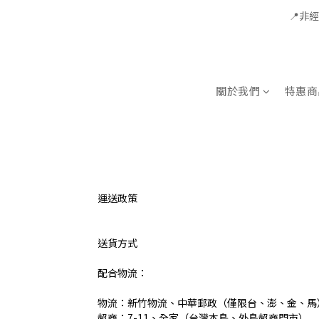
📍非
關於我們
特惠商
運送政策
送貨方式
配合物流：
物流：新竹物流、中華郵政（僅限台、澎、金、馬
超商：7-11、全家（台灣本島、外島超商門市）