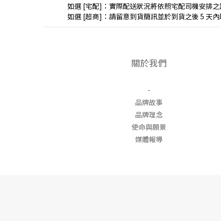
如選 [宅配]：實際配送狀況將依照宅配司機安排
如選 [超商]：請留意到貨簡訊並於到貨之後 5 
關於我們
-
品牌故事
品牌理念
使命與願景
媒體報導