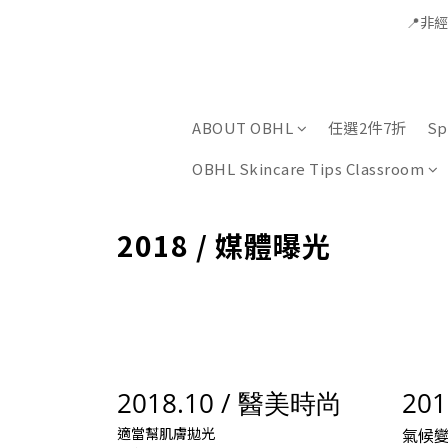
📍非
ABOUT OBHL
任選2件7折
Sp
OBHL Skincare Tips Classroom
2018 / 媒體曝光
2018.10 /
醫美時尚
201
適當幫肌膚拋光
氣候