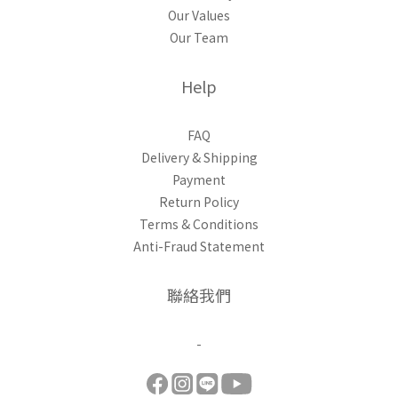
Our Values
Our Team
Help
FAQ
Delivery & Shipping
Payment
Return Policy
Terms & Conditions
Anti-Fraud Statement
聯絡我們
-