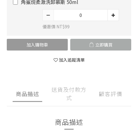
角鯊烷柔澈洗卸慕斯 50ml
優惠價 NT$99
加入購物車
立即購買
加入追蹤清單
送貨及付款方
商品描述
顧客評價
式
商品描述