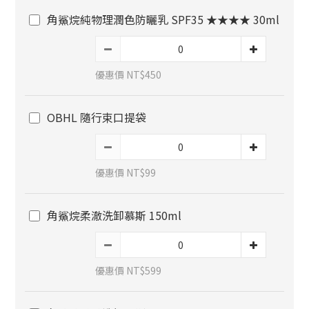
角鯊烷純物理潤色防曬乳 SPF35 ★★★★ 30ml
優惠價 NT$450
OBHL 隨行束口提袋
優惠價 NT$99
角鯊烷柔澈洗卸慕斯 150ml
優惠價 NT$599