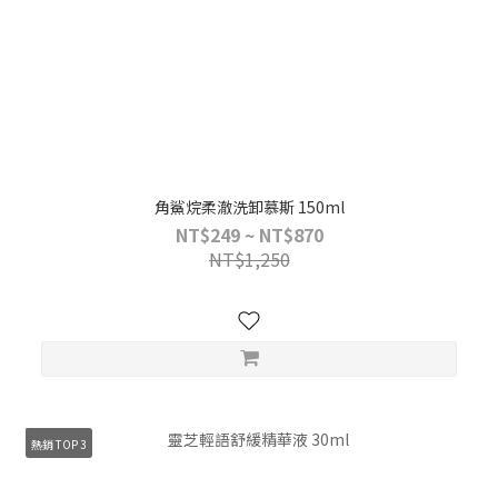
角鯊烷柔澈洗卸慕斯 150ml
NT$249 ~ NT$870
NT$1,250
熱銷 TOP 3