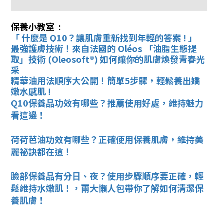
保養小教室 :
「 什麼是 Q10？
讓肌膚重新找到年輕的答案 ! 」
最強護膚技術！來自法國的 Oléos 「油脂生態提
取」技術 (Oleosoft®) 如何讓你的肌膚煥發青春光
采
精華油用法順序大公開！簡單5步驟，輕鬆養出嬌
嫩水感肌 !
Q10保養品功效有哪些？推薦使用好處，維持魅力
看這邊！
荷荷芭油功效有哪些？正確使用保養肌膚，維持美
麗祕訣都在這！
臉部保養品有分日、夜？使用步驟順序要正確，輕
鬆維持水嫩肌！，兩大懶人包帶你了解如何清潔保
養肌膚！