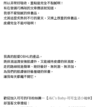
所以非常好吸收，重點是完全不黏膩啊！
有在發漏巧媽咪的文章應該就知道，
我很不愛黏膩的保養品，
尤其這麼炙熱到不行的夏天，又擦上厚重的保養品，
皮膚完全不能呼吸啊！
我真的超愛OBHL的產品，
既保濕滋潤安撫肌膚外，又能維持皮膚的保濕度，
走的路線就是簡單、剛好最好、無刺激、無添加，
為我們的肌膚做好最基礎的保養，
讓我每天都離不開它。
歡迎加入可可的FB粉絲團─【
J&C's Baby-可可生活小確幸
】
部落客文章連結：