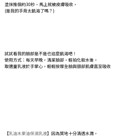
塗抹推個約30秒，馬上就被皮膚吸收，
(是我的手背太飢渴了嗎？)
試試看我的臉部是不是也這麼飢渴吧！
使用方式：每天早晚，清潔臉部，輕拍化妝水後，
取適量乳液於手掌心，輕輕按摩全臉與頸部肌膚直至吸收
【
乳油木果油保濕乳液
】因為質地十分清透水潤，