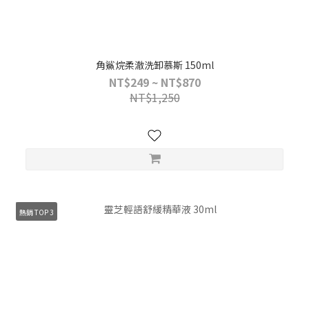
角鯊烷柔澈洗卸慕斯 150ml
NT$249 ~ NT$870
NT$1,250
熱銷 TOP 3