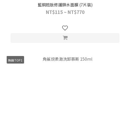
藍銅胜肽修護鎖水面膜 (7片裝)
NT$115 ~ NT$770
熱銷 TOP 1