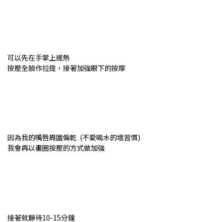
可以先在手掌上搓熱
按壓全臉作拉提，接著加強眼下的按摩
因為我的嘴唇周圍偏乾 (不愛喝水的壞習慣)
我會再以畫圈按壓的方式做加強
接著就靜待10-15分鐘