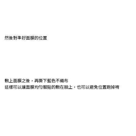
然後對準好面膜的位置
敷上面膜之後，再撕下藍色不織布
這樣可以讓面膜均勻服貼的敷在臉上，也可以避免位置跑掉唷