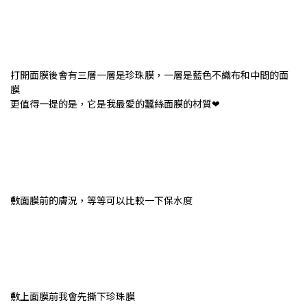
打開面膜後會有三層一層是珍珠膜，一層是藍色不織布和中間的面
膜
更值得一提的是，它是我最愛的蠶絲面膜的材質❤
敷面膜前的膚況，等等可以比較一下保水度
敷上面膜前我會先撕下珍珠膜