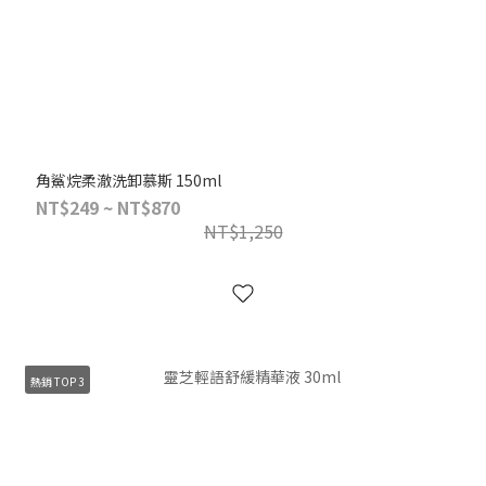
角鯊烷柔澈洗卸慕斯 150ml
NT$249 ~ NT$870
NT$1,250
熱銷 TOP 3