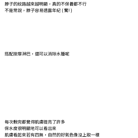
脖子的紋路越來越明顯，真的不保養都不行
不是常說，脖子容易透露年紀 ( 驚! )
搭配按摩淋巴，還可以消除水腫呢
每次敷完都覺得肌膚提亮了許多
保水度很明顯地可以看出來
肌膚看起來若有四無，自然的好氣色像沒上妝一樣