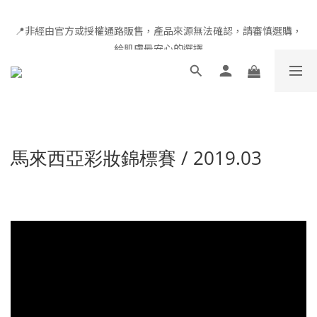
全館滿千免運 × 新用戶即享 $100 禮遇
📍非經由官方或授權通路販售，產品來源無法確認，請審慎選購，
給肌膚最安心的選擇
全館滿千免運 × 新用戶即享 $100 禮遇
馬來西亞彩妝錦標賽 / 2019.03