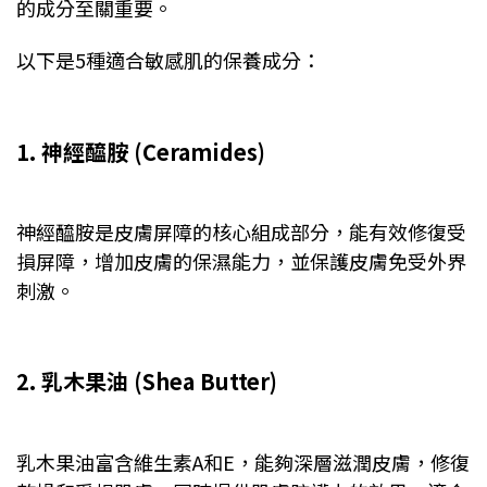
的成分至關重要。
以下是5種適合敏感肌的保養成分：
1. 神經醯胺 (Ceramides)
神經醯胺是皮膚屏障的核心組成部分，能有效修復受
損屏障，增加皮膚的保濕能力，並保護皮膚免受外界
刺激。
2. 乳木果油 (Shea Butter)
乳木果油富含維生素A和E，能夠深層滋潤皮膚，修復