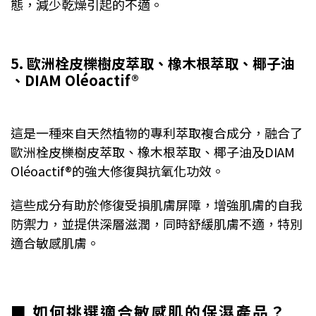
態，減少乾燥引起的不適。
5. 歐洲栓皮櫟樹皮萃取、橡木根萃取、椰子油
、DIAM Oléoactif®
這是一種來自天然植物的專利萃取複合成分，融合了
歐洲栓皮櫟樹皮萃取、橡木根萃取、椰子油及DIAM
Oléoactif®的強大修復與抗氧化功效。
這些成分有助於修復受損肌膚屏障，增強肌膚的自我
防禦力，並提供深層滋潤，同時舒緩肌膚不適，特別
適合敏感肌膚。
■ 如何挑選適合敏感肌的保濕產品？