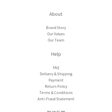
About
Brand Story
Our Values
Our Team
Help
FAQ
Delivery & Shipping
Payment
Return Policy
Terms & Conditions
Anti-Fraud Statement