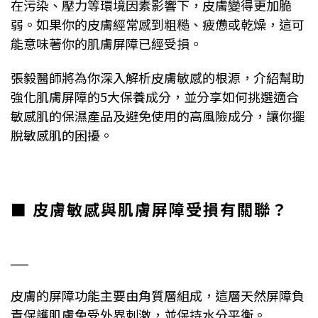
在污染、壓力等環境因素影響下，皮膚變得更加脆
弱。如果你的皮膚經常感到粗糙、疲憊或乾燥，這可
能意味著你的肌膚屏障已經受損。
張毅醫師將為你深入解析皮膚敏感的根源，介紹幫助
強化肌膚屏障的5大保養成分，並分享如何挑選適合
敏感肌的保濕產品及避免使用的高風險成分，讓你擺
脫敏感肌的困擾。
■ 皮膚敏感與肌膚屏障受損有關聯？
皮膚的屏障功能主要由角質層組成，這層天然屏障負
責保護肌膚免受外界刺激，並保持水分平衡。