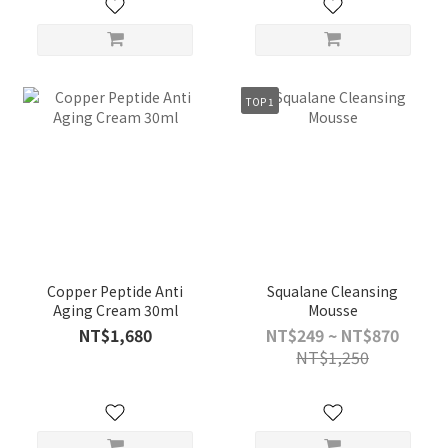
TOP 1
Copper Peptide Anti
Squalane Cleansing
Aging Cream 30ml
Mousse
NT$1,680
NT$249 ~ NT$870
NT$1,250