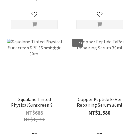
Tinted Physical
Sunscreen SPF 35
★★★★
TOP 3
Squalane Tinted
Copper Peptide ExRei
Physical Sunscreen SPF
Repairing Serum 30ml
35 ★★★★ 30ml
NT$688
NT$1,580
NT$1,150