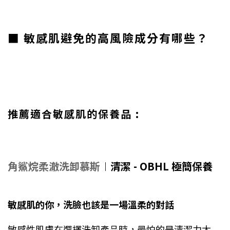
■ 敏感肌避免的高風險成分有哪些？
推薦適合敏感肌的保養品 :
角鯊烷柔澈洗卸慕斯
︱
清潔 -
OBHL 極簡保養
敏感肌的你，洗臉也該是一場溫柔的對話
敏感性肌膚在選擇洗卸產品時，最怕的是清潔力太