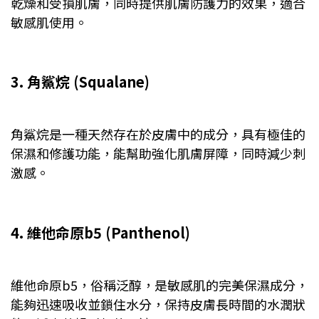
乾燥和受損肌膚，同時提供肌膚防護力的效果，適合
敏感肌使用。
3. 角鯊烷 (Squalane)
角鯊烷是一種天然存在於皮膚中的成分，具有極佳的
保濕和修護功能，能幫助強化肌膚屏障，同時減少刺
激感。
4. 維他命原b5 (Panthenol)
維他命原b5，俗稱泛醇，是敏感肌的完美保濕成分，
能夠迅速吸收並鎖住水分，保持皮膚長時間的水潤狀