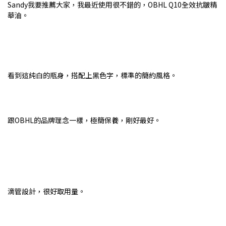
Sandy我要推薦大家，我最近使用很不錯的，OBHL Q10全效抗皺精
華油。
看到這純白的瓶身，搭配上黑色字，標準的簡約風格。
跟OBHL的品牌理念一樣，極簡保養，剛好最好。
滴管設計，很好取用量。