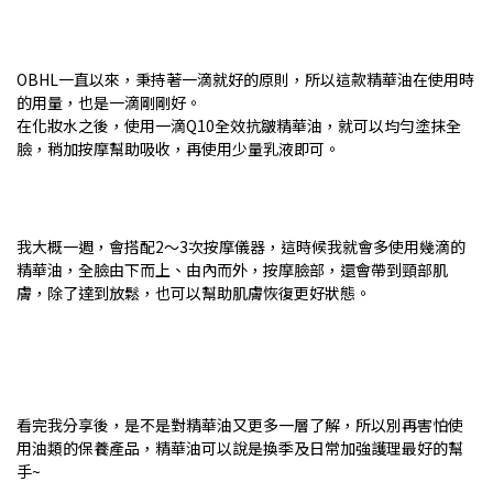
OBHL一直以來，秉持著一滴就好的原則，所以這款精華油在使用時
的用量，也是一滴剛剛好。
在化妝水之後，使用一滴Q10全效抗皺精華油，就可以均勻塗抹全
臉，稍加按摩幫助吸收，再使用少量乳液即可。
我大概一週，會搭配2～3次按摩儀器，這時候我就會多使用幾滴的
精華油，全臉由下而上、由內而外，按摩臉部，還會帶到頸部肌
膚，除了達到放鬆，也可以幫助肌膚恢復更好狀態。
看完我分享後，是不是對精華油又更多一層了解，所以別再害怕使
用油類的保養產品，精華油可以說是換季及日常加強護理最好的幫
手~