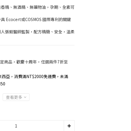
、無香精、無酒精、無礦物油，孕期、全素可
 Ecocert或COSMOS 國際專利的關鍵
創辦人張毅醫師監製，配方精簡、安全，溫柔
定商品，歡慶十周年，任選兩件7折至
西亞，消費滿NT$2000免運費，未滿
50
查看更多