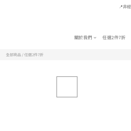
📍非
關於我們
任選2件7折
全部商品
/
任選2件7折