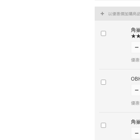
以優惠價加購商
角鯊
★★
優惠價
OB
優惠
角鯊