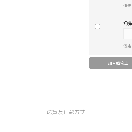
優惠價
角鯊
優惠
加入購物車
送貨及付款方式