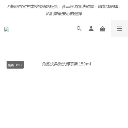
📍非經由官方或授權通路販售，產品來源無法確認，請審慎選購，
全館滿千免運 × 新用戶即享 $100 禮遇
給肌膚最安心的選擇
全館滿千免運 × 新用戶即享 $100 禮遇
熱銷 TOP 1