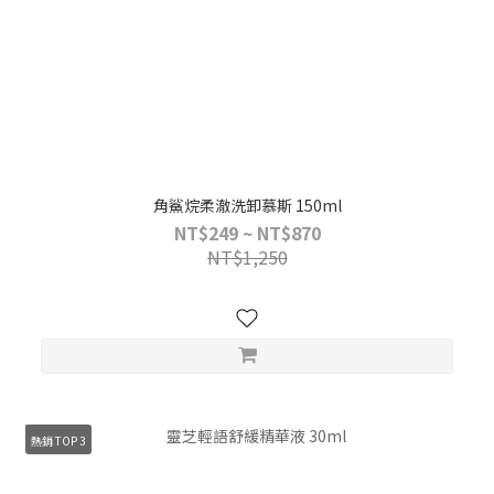
角鯊烷柔澈洗卸慕斯 150ml
NT$249 ~ NT$870
NT$1,250
熱銷 TOP 3