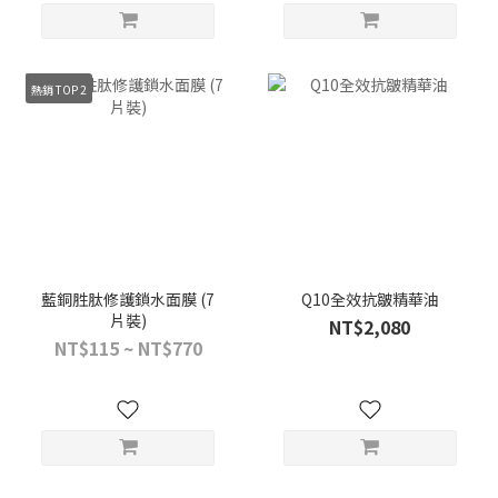
熱銷 TOP 2
藍銅胜肽修護鎖水面膜 (7
Q10全效抗皺精華油
片裝)
NT$2,080
NT$115 ~ NT$770