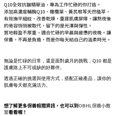
Q10全效抗皺精華油，專為工作忙碌的你打造。
添加高濃度輔酶Q10、橄欖葉、黃芪根等天然植萃，
有效撫平細紋、改善乾燥，重建肌膚屏障，讓熬夜後
的倦容悄悄被取代，留下的是光澤與彈性。
質地輕盈不厚重，適合忙碌的早晨與疲憊的夜晚。讓
保養，不再是負擔，而是你每天給自己的溫柔時光。
無論是忙碌的日常，還是面對歲月的挑戰，Q10 都是
護膚路上不可或缺的好夥伴。
透過正確的挑選與使用方式，搭配正確產品，讓你的
肌膚每天都充滿活力。
想了解更多保養相關資訊，也可以到
OBHL保養小教
室
看看喔！