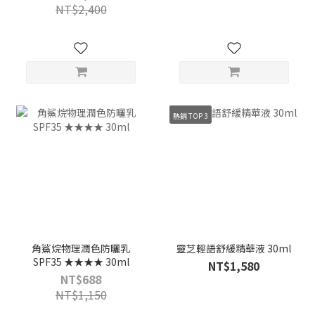
曬乳SPF35 ★★★★
NT$2,400
熱銷 TOP 3
角鯊烷物理潤色防曬乳
靈芝輕語舒緩精華液 30ml
SPF35 ★★★★ 30ml
NT$1,580
NT$688
NT$1,150