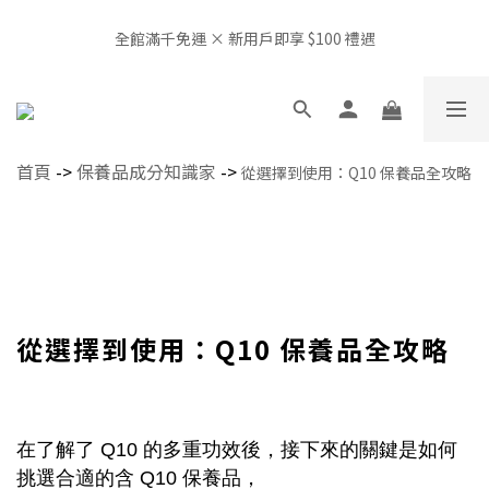
全館滿千免運 × 新用戶即享 $100 禮遇
全館滿千免運 × 新用戶即享 $100 禮遇
OBHL 生活空間開放中｜我要預約體驗
首頁
->
保養品成分知識家
->
從選擇到使用：Q10 保養品全攻略
📍非經由官方或授權通路販售，產品來源無法確認，請審慎選購，
給肌膚最安心的選擇
全館滿千免運 × 新用戶即享 $100 禮遇
從選擇到使用：Q10 保養品全攻略
在了解了 Q10 的多重功效後，接下來的關鍵是如何
挑選合適的含 Q10 保養品，