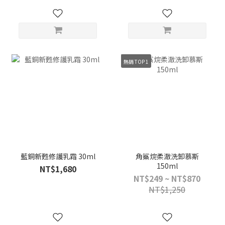
熱銷 TOP 1
藍銅新甦修護乳霜 30ml
角鯊烷柔澈洗卸慕斯
150ml
NT$1,680
NT$249 ~ NT$870
NT$1,250