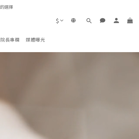
心的選擇
$
院長專欄
媒體曝光