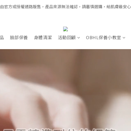
經由官方或授權通路販售，產品來源無法確認，請審慎選購，給肌膚最安
全館滿千免運 × 新用戶即享 $100 禮遇
全館滿千免運 × 新用戶即享 $100 禮遇
品
臉部保養
身體清潔
活動回顧
OBHL保養小教室