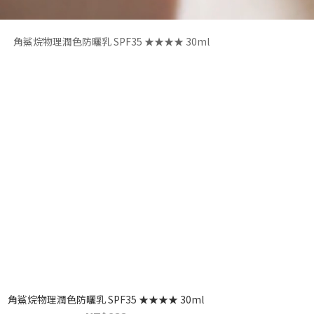
熱銷 TOP 3
角鯊烷物理潤色防曬乳 SPF35 ★★★★ 30ml